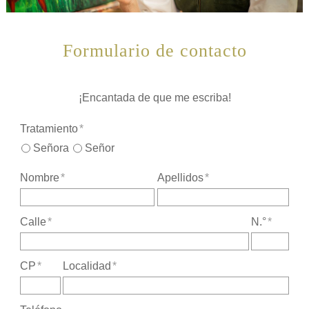
Formulario de contacto
¡Encantada de que me escriba!
Tratamiento
*
Señora
Señor
Nombre
*
Apellidos
*
Calle
*
N.°
*
CP
*
Localidad
*