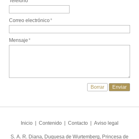
Teléfono
Correo electrónico
*
Mensaje
*
Borrar
Enviar
Inicio
|
Contenido
|
Contacto
|
Aviso legal
S. A. R. Diana, Duquesa de Wurtemberg, Princesa de