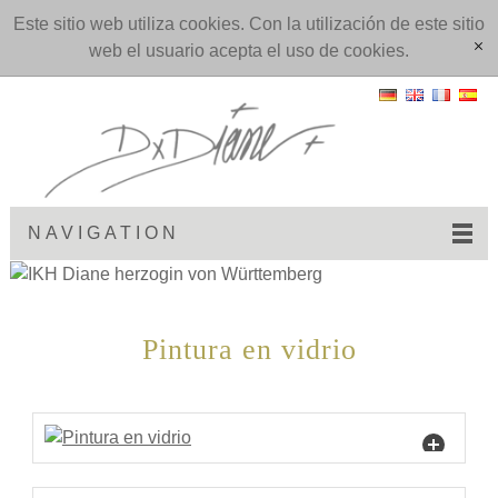
Este sitio web utiliza cookies. Con la utilización de este sitio
web el usuario acepta el uso de cookies.
[x]
NAVIGATION
Pintura en vidrio