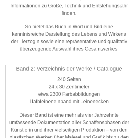
Informationen zu Größe, Technik und Entstehungsjahr
finden.
So bietet das Buch in Wort und Bild eine
kenntnisreiche Darstellung des Lebens und Wirkens
der Herzogin sowie eine repräsentative und qualitativ
überzeugende Auswahl ihres Gesamtwerkes.
Band 2: Verzeichnis der Werke / Catalogue
240 Seiten
24 x 30 Zentimeter
etwa 2300 Farbabbildungen
Halbleineneinband mit Leinenecken
Dieser Band ist eine mehr als vier Jahrzehnte
umfassende Dokumentation aller Schaffensphasen der
Künstlerin und ihrer vielseitigen Produktion – von den
plastischen Werken über Malerei und Grafik bis zu den