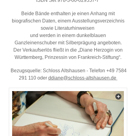
ISBN Set 978-3-00-029557-7
Beide Bände enthalten je einen Anhang mit
biografischen Daten, einem Ausstellungsverzeichnis
sowie Literaturhinweisen
und werden in einem dunkelblauen
Ganzleinenschuber mit Silberprägung angeboten.
Der Verkaufserlös fließt in die „Diane Herzogin von
Württemberg, Prinzessin von Frankreich-Stiftung“.
Bezugsquelle: Schloss Altshausen - Telefon +49 7584
291 110 oder
ddiane@schloss-altshausen.de