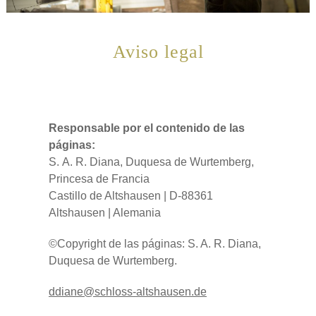
Aviso legal
Responsable por el contenido de las
páginas:
S. A. R. Diana, Duquesa de Wurtemberg,
Princesa de Francia
Castillo de Altshausen | D-88361
Altshausen | Alemania
©Copyright de las páginas: S. A. R. Diana,
Duquesa de Wurtemberg.
dd
n
schl
ss-
ltsh
s
n
d