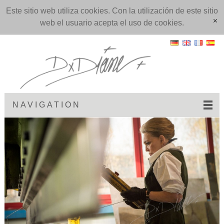
Este sitio web utiliza cookies. Con la utilización de este sitio
web el usuario acepta el uso de cookies.
[x]
NAVIGATION