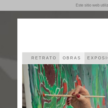
Este sitio web util
RETRATO
OBRAS
EXPOSI