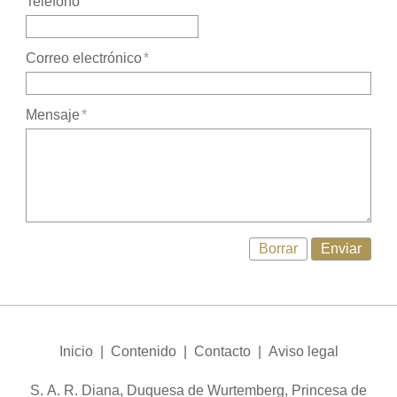
Teléfono
Correo electrónico
*
Mensaje
*
Borrar
Enviar
Inicio
|
Contenido
|
Contacto
|
Aviso legal
S. A. R. Diana, Duquesa de Wurtemberg, Princesa de