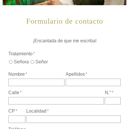
Formulario de contacto
¡Encantada de que me escriba!
Tratamiento
*
Señora
Señor
Nombre
*
Apellidos
*
Calle
*
N.°
*
CP
*
Localidad
*